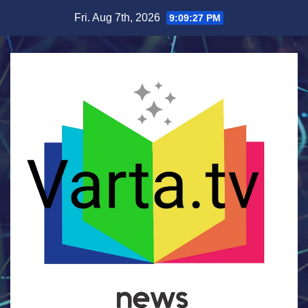
Skip
Fri. Aug 7th, 2026
9:09:27 PM
to
content