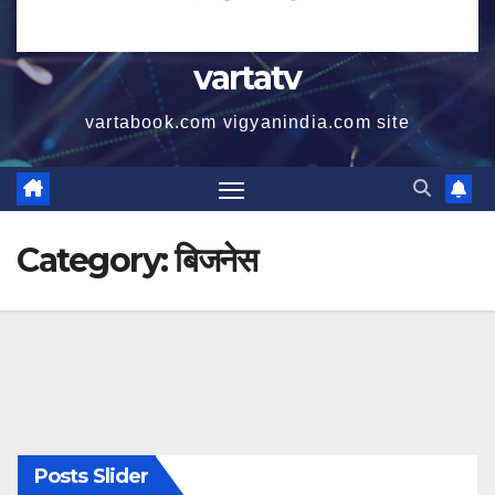
vartatv
vartabook.com vigyanindia.com site
Category:
बिजनेस
Posts Slider